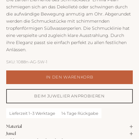
schmiegen sich an das Dekolleté oder schwingen durch
die aufwändige Bewegung anmutig am Ohr. Abgerundet
werden die Schmuckstücke mit schimmernden
tropfenförmigen Süßwasserperlen. Die Schmucklinie hat
eine verspielte und zugleich klare Ausstrahlung. Durch
ihre Eleganz passt sie einfach perfekt zu allen festlichen
Anlässen.
SKU: 1088n-AG-SW-1
IN DEN WARENKORB
BEIM JUWELIER ANPROBIEREN
Lieferzeit 1–3 Werktage
14 Tage Rückgabe
Material
Juwel