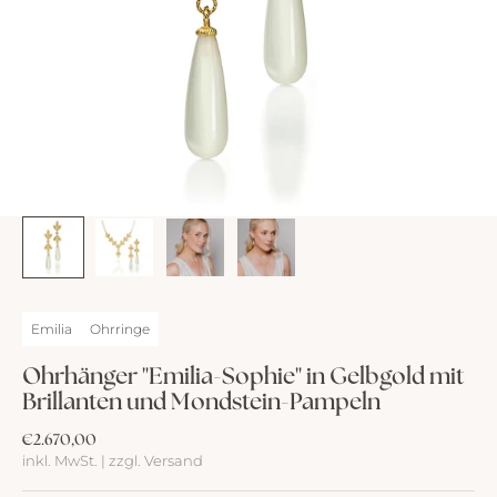
Emilia
Ohrringe
Ohrhänger "Emilia-Sophie" in Gelbgold mit
Brillanten und Mondstein-Pampeln
Angebot
€2.670,00
inkl. MwSt. | zzgl. Versand