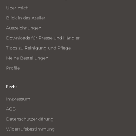
CHTE
ST
Über mich
MMEN
Blick in das Atelier
Auszeichnungen
Downloads für Presse und Händler
Tipps zu Reinigung und Pflege
Meine Bestellungen
Profile
Recht
Impressum
AGB
Datenschutzerklärung
Widerrufsbestimmung