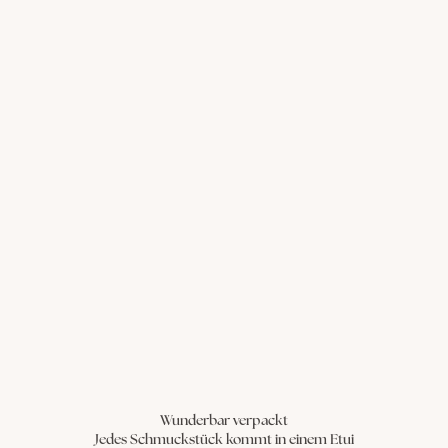
Wunderbar verpackt
Jedes Schmuckstück kommt in einem Etui