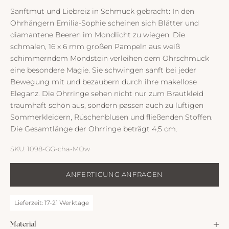
Sanftmut und Liebreiz in Schmuck gebracht: In den
Ohrhängern Emilia-Sophie scheinen sich Blätter und
diamantene Beeren im Mondlicht zu wiegen. Die
schmalen, 16 x 6 mm großen Pampeln aus weiß
schimmerndem Mondstein verleihen dem Ohrschmuck
eine besondere Magie. Sie schwingen sanft bei jeder
Bewegung mit und bezaubern durch ihre makellose
Eleganz. Die Ohrringe sehen nicht nur zum Brautkleid
traumhaft schön aus, sondern passen auch zu luftigen
Sommerkleidern, Rüschenblusen und fließenden Stoffen.
Die Gesamtlänge der Ohrringe beträgt 4,5 cm.
SKU: 1098-GG-cha-MOw
ANFERTIGUNG ANFRAGEN
Lieferzeit: 17-21 Werktage
Material