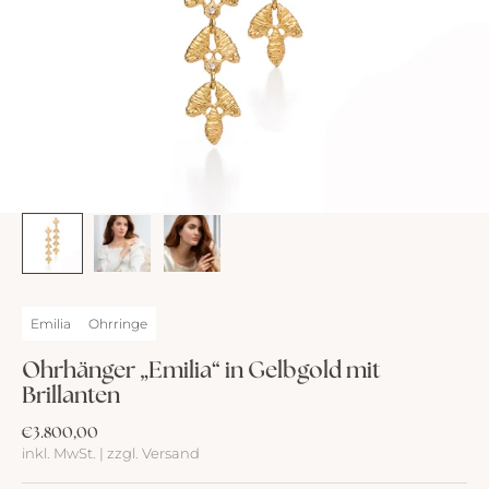
Emilia
Ohrringe
Ohrhänger „Emilia“ in Gelbgold mit
Brillanten
Angebot
€3.800,00
inkl. MwSt. | zzgl. Versand