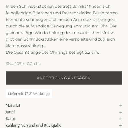
In den Schmuckstücken des Sets „Emilia“ finden sich
feingliedrige Blättchen und Beeren wieder. Diese zarten
Elemente schmiegen sich an den Arm oder schwingen
durch die aufwändige Bewegung anmutig am Ohr. Die
gleichmäßige Wiederholung des romantischen Motivs
gibt den Schmuckstücken eine verspielte und zugleich
klare Ausstrahlung.
Die Gesamtlänge des Ohrrings beträgt 5,2 cm.
SKU: 1091n-GG-cha
ANFERTIGUNG ANFRAGEN
Lieferzeit: 17-21 Werktage
Material
Juwel
Karat
Zahlung, Versand und Rückgabe