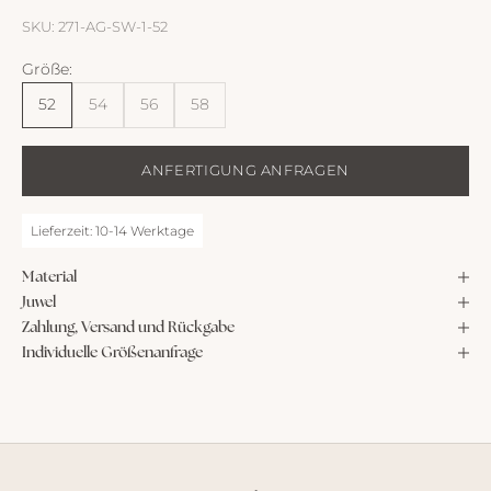
SKU: 271-AG-SW-1-52
Größe:
52
54
56
58
ANFERTIGUNG ANFRAGEN
Lieferzeit: 10-14 Werktage
Material
Juwel
Zahlung, Versand und Rückgabe
Individuelle Größenanfrage