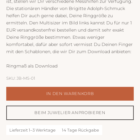
ist, stellen wir Dir verschiedene Messhilfen zur Verfügung.
Die
stationären Händler
von Brigitte Adolph-Schmuck
helfen Dir auch gerne dabei, Deine Ringgröße zu
ermitteln. Den Multisizer im Bild links kannst Du für nur 1
EUR versandkostenfrei bestellen und damit sehr exakt
Deine Ringgröße bestimmen. Etwas weniger
komfortabel, dafür aber sofort vermisst Du Deinen Finger
mit den Schablonen, die wir Dir zum Download anbieten:
Ringmaß als Download
SKU: JB-MS-01
IN DEN WARENKORB
BEIM JUWELIER ANPROBIEREN
Lieferzeit 1–3 Werktage
14 Tage Rückgabe