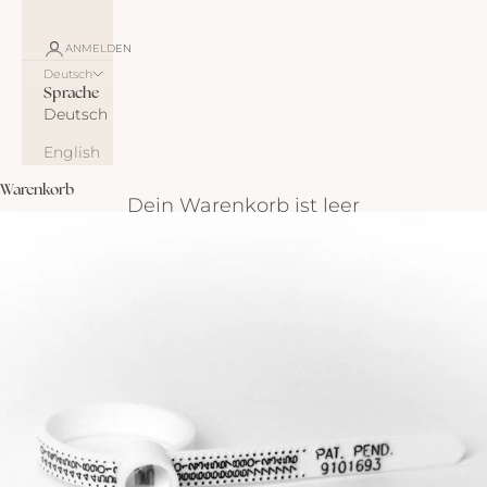
ANMELDEN
Deutsch
Sprache
Deutsch
English
Warenkorb
Dein Warenkorb ist leer