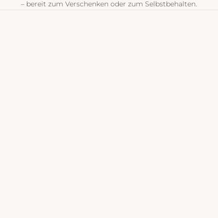
– bereit zum Verschenken oder zum Selbstbehalten.
P