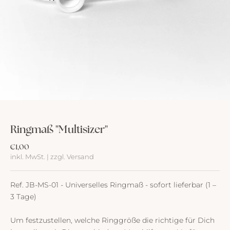
Ringmaß "Multisizer"
Angebot
€1,00
inkl. MwSt. | zzgl. Versand
Ref. JB-MS-01 - Universelles Ringmaß - sofort lieferbar (1 –
3 Tage)
Um festzustellen, welche Ringgröße die richtige für Dich