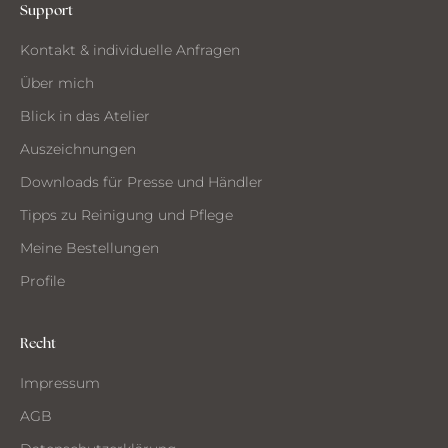
Support
CH
Kontakt & individuelle Anfragen
CHTE
ST
Über mich
MMEN
Blick in das Atelier
Auszeichnungen
Downloads für Presse und Händler
Tipps zu Reinigung und Pflege
Meine Bestellungen
Profile
Recht
Impressum
AGB