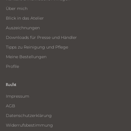
CHTE
ST
Über mich
MMEN
Blick in das Atelier
Auszeichnungen
Downloads für Presse und Händler
Tipps zu Reinigung und Pflege
Meine Bestellungen
Profile
Recht
Impressum
AGB
Datenschutzerklärung
Widerrufsbestimmung