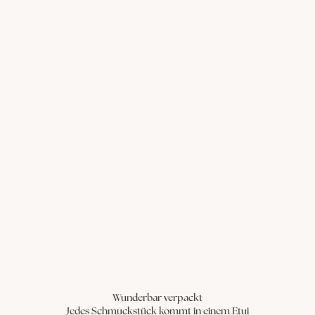
Wunderbar verpackt
Jedes Schmuckstück kommt in einem Etui