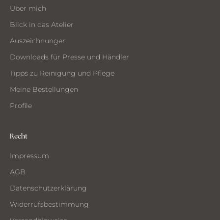
ST
Über mich
MMEN
Blick in das Atelier
Auszeichnungen
Downloads für Presse und Händler
Tipps zu Reinigung und Pflege
Meine Bestellungen
Profile
Recht
Impressum
AGB
Datenschutzerklärung
Widerrufsbestimmung