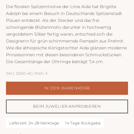
Die floralen Spitzenmotive der Linie Aida hat Brigitte
Adolph bei einem Besuch in Deutschlands Spitzenstadt
Plauen entdeckt. Als der Stecker und das frei
schwingende Blütenmotiv darunter in hochwertig
vergoldetem Silber fertig waren, entschied sich die
Designerin für grün schimmernde Pampeln aus Prehnit.
Wie die äthiopische Königstochter Aida glänzen moderne
Prinzessinnen mit diesen besonderen Schmuckstücken.
Die Gesamtlänge der Ohrringe beträgt 7,4 cm.
SKU: 2060-AG-Preh-3
IN DEN WARENKORB
BEIM JUWELIER ANPROBIEREN
Lieferzeit: 24-28 Werktage
14 Tage Rückgabe