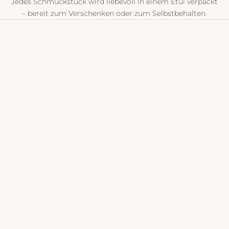
Jedes Schmuckstück wird liebevoll in einem Etui verpackt
– bereit zum Verschenken oder zum Selbstbehalten.