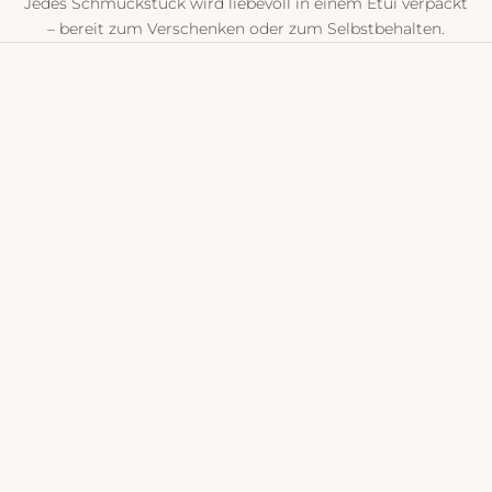
Jedes Schmuckstück wird liebevoll in einem Etui verpackt
– bereit zum Verschenken oder zum Selbstbehalten.