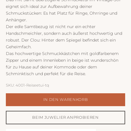
eignet sich ideal zur Aufbewahrung deiner
Schmuckstücken: Es hat Platz für Ringe, Ohrringe und
Anhänger.
Der edle Samtbezug ist nicht nur ein echter
Handschmeichler, sondern auch äußerst hochwertig und
robust. Der Clou: Hinter dem Spiegel befindet sich ein
Geheimfach.
Das hochwertige Schmuckkästchen mit goldfarbenem
Zipper und einem Innenleben in beige ist wunderschön
für zu Hause auf deiner Kommode oder dem
Schminktisch und perfekt für die Reise.
SKU: 4001-Reiseetui-tq
IN DEN WARENKORB
BEIM JUWELIER ANPROBIEREN