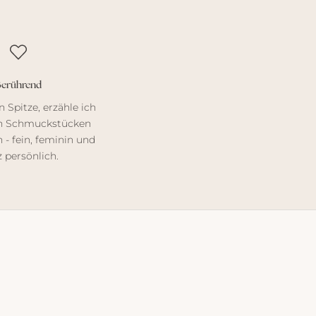
erührend
n Spitze, erzähle ich
n Schmuckstücken
 - fein, feminin und
 persönlich.