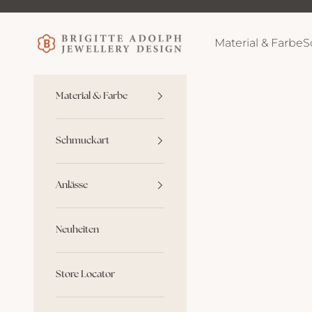
Zum Inhalt springen
Brigitte Adolph
Material & Farbe
S
Material & Farbe
Schmuckart
Anlässe
Neuheiten
Store Locator