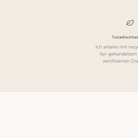
Verantwortun
Ich arbeite mit rec
fair gehandeltem 
zertifizierten D