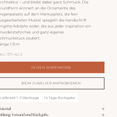
rchitektur – und bleibt dabei ganz Schmuck. Die
rundform erinnert an die Ornamente des
ogenpalasts auf dem Markusplatz, die fein
usgearbeiteten Muster spiegeln die Handschrift
rigitte Adolphs wider, die aus jeder Inspiration ein
nwiderstehliches und ganz eigenes
chmuckstück zaubert.
änge 1,7cm
KU: 1371-AG-3
IN DEN WARENKORB
BEIM JUWELIER ANPROBIEREN
Lieferzeit 1–3 Werktage
14 Tage Rückgabe
aterial
ahlung, Versand und Rückgabe