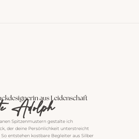
ckdesignerin aus Leidenschaft
te Adolph
igranen Spitzenmustern gestalte ich
 der deine Persönlichkeit unterstreicht
 So entstehen kostbare Begleiter aus Silber