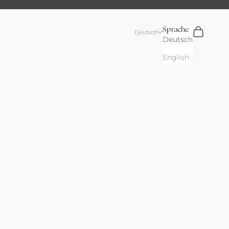
Sprache
Suchen
Warenkor
Deutsch
Deutsch
English