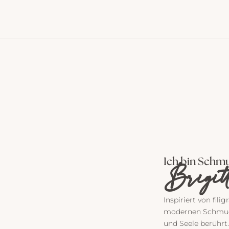
Ich bin Schmu
Brigit
Inspiriert von fil
modernen Schmuck,
und Seele berührt.