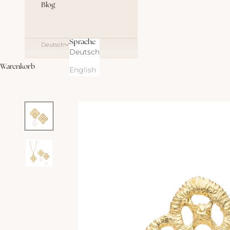
Blog
Sprache
Deutsch
Deutsch
Warenkorb
English