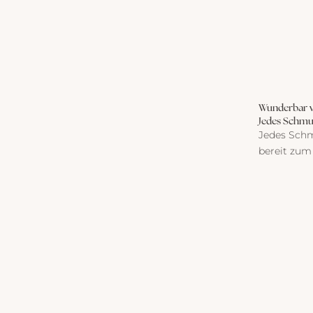
Wunderbar 
Jedes Schmu
Jedes Schm
bereit zum