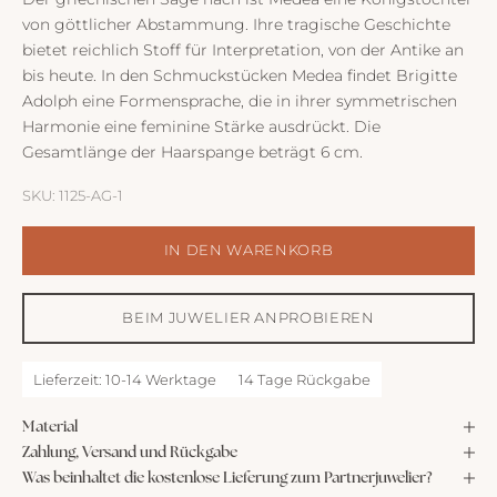
von göttlicher Abstammung. Ihre tragische Geschichte
bietet reichlich Stoff für Interpretation, von der Antike an
bis heute. In den Schmuckstücken Medea findet Brigitte
Adolph eine Formensprache, die in ihrer symmetrischen
Harmonie eine feminine Stärke ausdrückt. Die
Gesamtlänge der Haarspange beträgt 6 cm.
SKU: 1125-AG-1
IN DEN WARENKORB
BEIM JUWELIER ANPROBIEREN
Lieferzeit: 10-14 Werktage
14 Tage Rückgabe
Material
Zahlung, Versand und Rückgabe
Was beinhaltet die kostenlose Lieferung zum Partnerjuwelier?