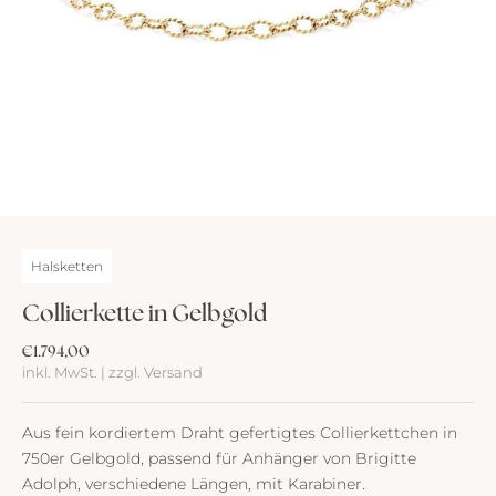
Halsketten
Collierkette in Gelbgold
Angebot
€1.794,00
inkl. MwSt. | zzgl. Versand
Aus fein kordiertem Draht gefertigtes Collierkettchen in
750er Gelbgold, passend für Anhänger von Brigitte
Adolph, verschiedene Längen, mit Karabiner.