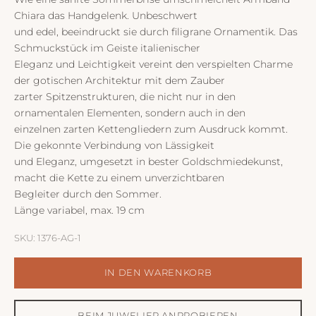
Chiara das Handgelenk. Unbeschwert
und edel, beeindruckt sie durch filigrane Ornamentik. Das
Schmuckstück im Geiste italienischer
Eleganz und Leichtigkeit vereint den verspielten Charme
der gotischen Architektur mit dem Zauber
zarter Spitzenstrukturen, die nicht nur in den
ornamentalen Elementen, sondern auch in den
einzelnen zarten Kettengliedern zum Ausdruck kommt.
Die gekonnte Verbindung von Lässigkeit
und Eleganz, umgesetzt in bester Goldschmiedekunst,
macht die Kette zu einem unverzichtbaren
Begleiter durch den Sommer.
Länge variabel, max. 19 cm
SKU: 1376-AG-1
IN DEN WARENKORB
BEIM JUWELIER ANPROBIEREN