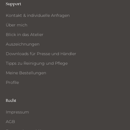
Support
CH
Kontakt & individuelle Anfragen
CHTE
ST
Über mich
MMEN
Blick in das Atelier
Auszeichnungen
Downloads für Presse und Händler
Tipps zu Reinigung und Pflege
Meine Bestellungen
Profile
Recht
Impressum
AGB