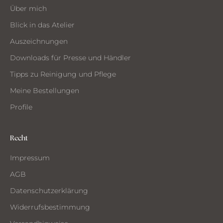
ST
Über mich
MMEN
Blick in das Atelier
Auszeichnungen
Downloads für Presse und Händler
Tipps zu Reinigung und Pflege
Meine Bestellungen
Profile
Recht
Impressum
AGB
Datenschutzerklärung
Widerrufsbestimmung