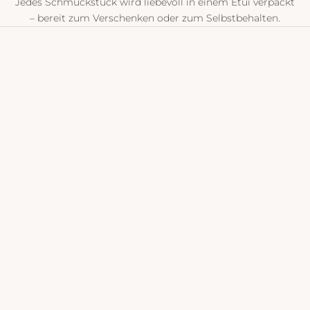
Jedes Schmuckstück wird liebevoll in einem Etui verpackt
– bereit zum Verschenken oder zum Selbstbehalten.