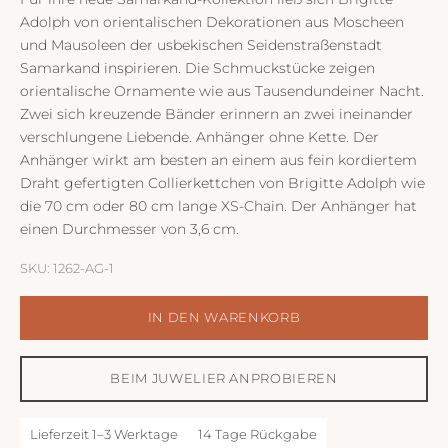
Adolph von orientalischen Dekorationen aus Moscheen
und Mausoleen der usbekischen Seidenstraßenstadt
Samarkand inspirieren. Die Schmuckstücke zeigen
orientalische Ornamente wie aus Tausendundeiner Nacht.
Zwei sich kreuzende Bänder erinnern an zwei ineinander
verschlungene Liebende. Anhänger ohne Kette. Der
Anhänger wirkt am besten an einem aus fein kordiertem
Draht gefertigten Collierkettchen von Brigitte Adolph wie
die
70 cm oder 80 cm lange XS-Chain
. Der Anhänger hat
einen Durchmesser von 3,6 cm.
SKU: 1262-AG-1
IN DEN WARENKORB
BEIM JUWELIER ANPROBIEREN
Lieferzeit 1–3 Werktage
14 Tage Rückgabe